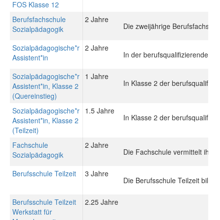
FOS Klasse 12
Berufsfachschule
2 Jahre
Die zweijährige Berufsfachschu
Sozialpädagogik
Sozialpädagogische*r
2 Jahre
In der berufsqualifizierenden 
Assistent*in
Sozialpädagogische*r
1 Jahre
In Klasse 2 der berufsqualifiz
Assistent*in, Klasse 2
(Quereinstieg)
Sozialpädagogische*r
1.5 Jahre
In Klasse 2 der berufsqualifiz
Assistent*in, Klasse 2
(Teilzeit)
Fachschule
2 Jahre
Die Fachschule vermittelt ihren
Sozialpädagogik
Berufsschule Teilzeit
3 Jahre
Die Berufsschule Teilzeit bilde
Berufsschule Teilzeit
2.25 Jahre
Werkstatt für