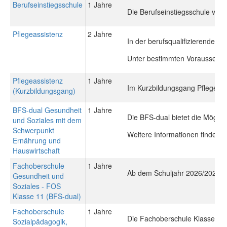
Berufseinstiegsschule
1 Jahre
Die Berufseinstiegsschule vermi
Pflegeassistenz
2 Jahre
In der berufsqualifizierenden 
Unter bestimmten Voraussetzun
Pflegeassistenz
1 Jahre
Im Kurzbildungsgang Pflegeassi
(Kurzbildungsgang)
BFS-dual Gesundheit
1 Jahre
Die BFS-dual bietet die Möglic
und Soziales mit dem
Schwerpunkt
Weitere Informationen finden 
Ernährung und
Hauswirtschaft
Fachoberschule
1 Jahre
Ab dem Schuljahr 2026/2027 wi
Gesundheit und
Soziales - FOS
Klasse 11 (BFS-dual)
Fachoberschule
1 Jahre
Die Fachoberschule Klasse 12 v
Sozialpädagogik,