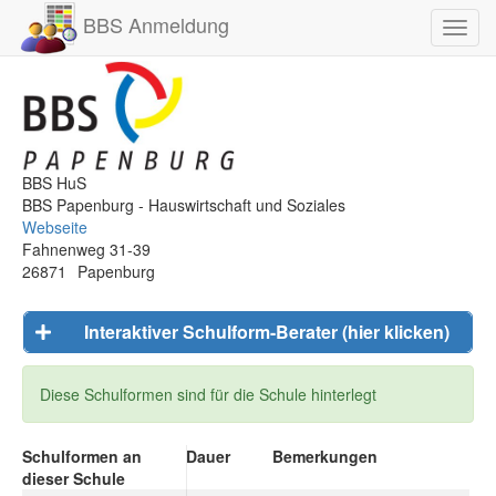
BBS Anmeldung
Toggl
navig
BBS HuS
BBS Papenburg - Hauswirtschaft und Soziales
Webseite
Fahnenweg 31-39
26871
Papenburg
Interaktiver Schulform-Berater (hier klicken)
Diese Schulformen sind für die Schule hinterlegt
Schulformen an
Dauer
Bemerkungen
dieser Schule