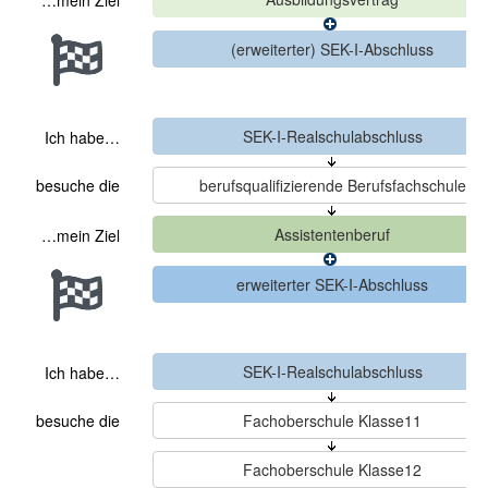
…mein Ziel
Ich habe…
besuche die
…mein Ziel
Ich habe…
besuche die