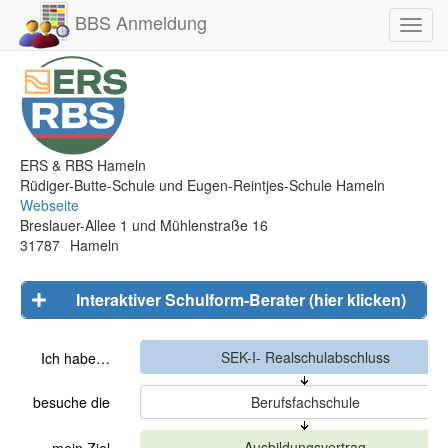
BBS Anmeldung
Toggl
navig
ERS & RBS Hameln
Rüdiger-Butte-Schule und Eugen-Reintjes-Schule Hameln
Webseite
Breslauer-Allee 1 und Mühlenstraße 16
31787
Hameln
Interaktiver Schulform-Berater (hier klicken)
Ich habe…
besuche die