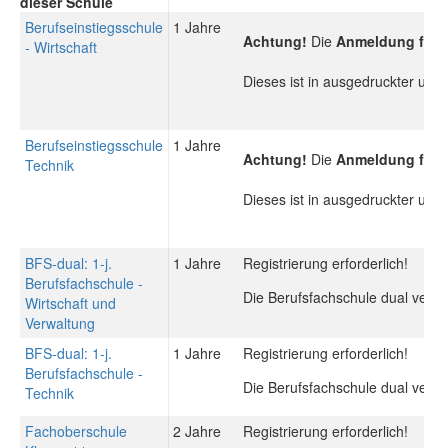
dieser Schule
Berufseinstiegsschule
1 Jahre
Achtung!
Die
Anmeldung für d
- Wirtschaft
Dieses ist in ausgedruckter und
Berufseinstiegsschule
1 Jahre
Achtung!
Die
Anmeldung für d
Technik
Dieses ist in ausgedruckter und
BFS-dual: 1-j.
1 Jahre
Registrierung erforderlich!
Berufsfachschule -
Die Berufsfachschule dual vermi
Wirtschaft und
Verwaltung
BFS-dual: 1-j.
1 Jahre
Registrierung erforderlich!
Berufsfachschule -
Die Berufsfachschule dual vermi
Technik
Fachoberschule
2 Jahre
Registrierung erforderlich!