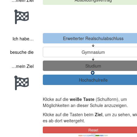
…mein Ziel
Ich habe…
besuche die
…mein Ziel
Klicke auf die
weiße Taste
(Schulform), um
Möglichkeiten an dieser Schule anzuzeigen.
Klicke auf die Tasten beim
Ziel
, um zu sehen, wi
es ab dort weitergeht.