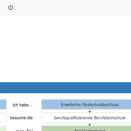
Ich habe…
besuche die