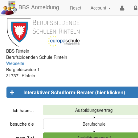
BBS Anmeldung
Reset
Account
BBS Rinteln
Berufsbildenden Schule Rinteln
Webseite
Burgfeldsweide 1
31737
Rinteln
Interaktiver Schulform-Berater (hier klicken)
Ich habe…
besuche die