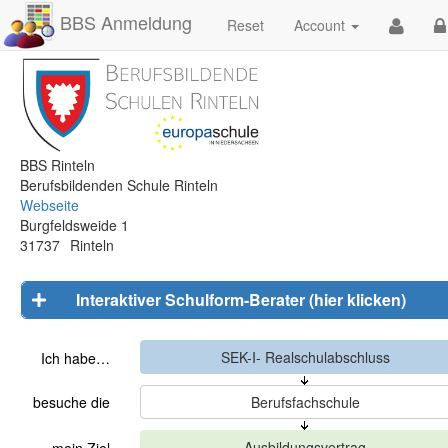
BBS Anmeldung
Reset
Account
BBS Rinteln
Berufsbildenden Schule Rinteln
Webseite
Burgfeldsweide 1
31737
Rinteln
Interaktiver Schulform-Berater (hier klicken)
Ich habe…
besuche die