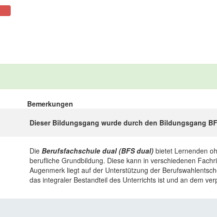
Bemerkungen
Dieser Bildungsgang wurde durch den Bildungsgang BFS d
Die
Berufsfachschule dual (BFS dual)
bietet Lernenden oh
berufliche Grundbildung. Diese kann in verschiedenen Fachr
Augenmerk liegt auf der Unterstützung der Berufswahlentsch
das integraler Bestandteil des Unterrichts ist und an dem v