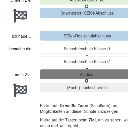
…mein Ziel
Ich habe…
besuche die
…mein Ziel
Klicke auf die
weiße Taste
(Schulform), um
Möglichkeiten an dieser Schule anzuzeigen.
Klicke auf die Tasten beim
Ziel
, um zu sehen, wi
es ab dort weitergeht.