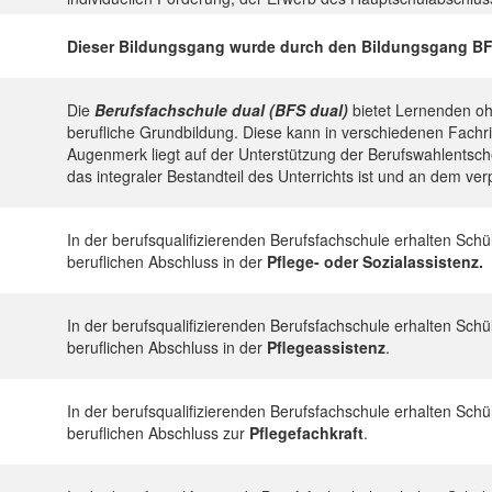
Dieser Bildungsgang wurde durch den Bildungsgang BFS d
Die
Berufsfachschule dual (BFS dual)
bietet Lernenden oh
berufliche Grundbildung. Diese kann in verschiedenen Fachr
Augenmerk liegt auf der Unterstützung der Berufswahlentsch
das integraler Bestandteil des Unterrichts ist und an dem v
In der berufsqualifizierenden Berufsfachschule erhalten Sch
beruflichen Abschluss in der
Pflege- oder Sozialassistenz.
In der berufsqualifizierenden Berufsfachschule erhalten Sch
beruflichen Abschluss in der
Pflegeassistenz
.
In der berufsqualifizierenden Berufsfachschule erhalten Sch
beruflichen Abschluss zur
Pflegefachkraft
.