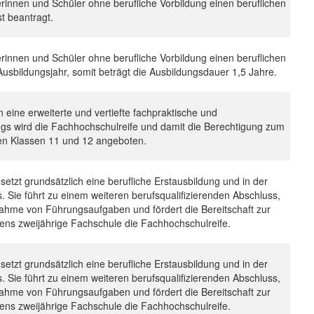
erinnen und Schüler ohne berufliche Vorbildung einen beruflichen
st beantragt.
erinnen und Schüler ohne berufliche Vorbildung einen beruflichen
. Ausbildungsjahr, somit beträgt die Ausbildungsdauer 1,5 Jahre.
 eine erweiterte und vertiefte fachpraktische und
gs wird die Fachhochschulreife und damit die Berechtigung zum
en Klassen 11 und 12 angeboten.
etzt grundsätzlich eine berufliche Erstausbildung und in der
 Sie führt zu einem weiteren berufsqualifizierenden Abschluss,
rnahme von Führungsaufgaben und fördert die Bereitschaft zur
stens zweijährige Fachschule die Fachhochschulreife.
etzt grundsätzlich eine berufliche Erstausbildung und in der
 Sie führt zu einem weiteren berufsqualifizierenden Abschluss,
rnahme von Führungsaufgaben und fördert die Bereitschaft zur
stens zweijährige Fachschule die Fachhochschulreife.