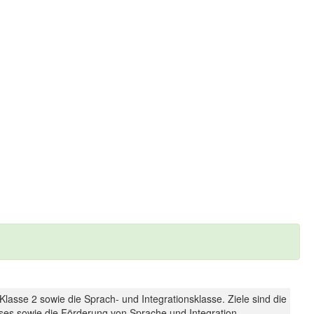
 Klasse 2 sowie die Sprach- und Integrationsklasse. Ziele sind die
ses sowie die Förderung von Sprache und Integration.