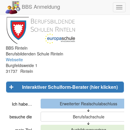
BBS Anmeldung
Toggl
navig
BBS Rinteln
Berufsbildenden Schule Rinteln
Webseite
Burgfeldsweide 1
31737
Rinteln
Interaktiver Schulform-Berater (hier klicken)
Ich habe…
besuche die