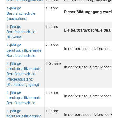
1-jährige
1 Jahre
Dieser Bildungsgang wurde du
Berufsfachschule
(auslaufend)
1-jährige
1 Jahre
Die
Berufsfachschule dual (B
Berufsfachschule:
BFS-dual
2-jährige
2 Jahre
In der berufsqualifizierenden B
berufsqualifizierende
Berufsfachschule
2-jährige
0.5 Jahre
In der berufsqualifizierenden B
berufsqualifizierende
Berufsfachschule
Pflegeassistenz
(Kurzbildungsgang)
3-jährige
3 Jahre
In der berufsqualifizierenden B
berufsqualifizierende
Berufsfachschule
2-jährige
1 Jahre
In der berufsqualifizierende Be
berufsqualifizierende