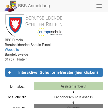
BBS Anmeldung
Toggl
navig
BBS Rinteln
Berufsbildenden Schule Rinteln
Webseite
Burgfeldsweide 1
31737
Rinteln
Interaktiver Schulform-Berater (hier klicken)
Ich habe…
besuche die