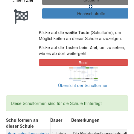
…mein Ziel
Klicke auf die
weiße Taste
(Schulform), um
Möglichkeiten an dieser Schule anzuzeigen.
Klicke auf die Tasten beim
Ziel
, um zu sehen,
wie es ab dort weitergeht.
Übersicht der Schulformen
Diese Schulformen sind für die Schule hinterlegt
Schulformen an
Dauer
Bemerkungen
dieser Schule
Berufseinstiegsschule
1 Jahre
Die Berufseinstiegsschule gliede