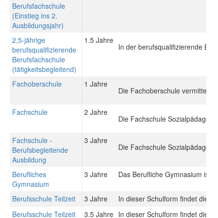
Berufsfachschule
(Einstieg ins 2.
Ausbildungsjahr)
2,5-jährige
1.5 Jahre
In der berufsqualifizierende Be
berufsqualifizierende
Berufsfachschule
(tätigkeitsbegleitend)
Fachoberschule
1 Jahre
Die Fachoberschule vermittelt 
Fachschule
2 Jahre
Die Fachschule Sozialpädagogik 
Fachschule -
3 Jahre
Die Fachschule Sozialpädagogik 
Berufsbegleitende
Ausbildung
Berufliches
3 Jahre
Das Berufliche Gymnasium ist ein
Gymnasium
Berufsschule Teilzeit
3 Jahre
In dieser Schulform findet die 
Berufsschule Teilzeit
3.5 Jahre
In dieser Schulform findet die 