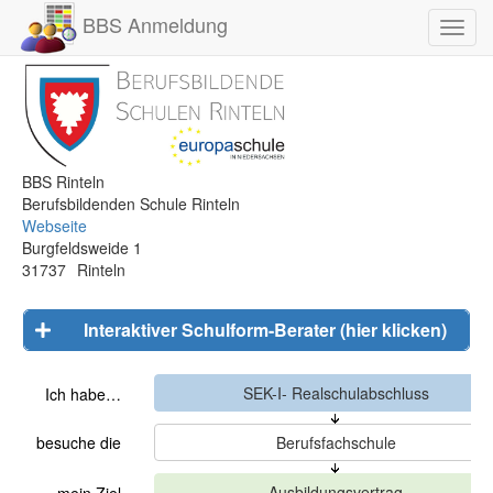
BBS Anmeldung
Toggl
navig
BBS Rinteln
Berufsbildenden Schule Rinteln
Webseite
Burgfeldsweide 1
31737
Rinteln
Interaktiver Schulform-Berater (hier klicken)
Ich habe…
besuche die