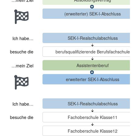
…mein Ziel
Ich habe…
besuche die
…mein Ziel
Ich habe…
besuche die