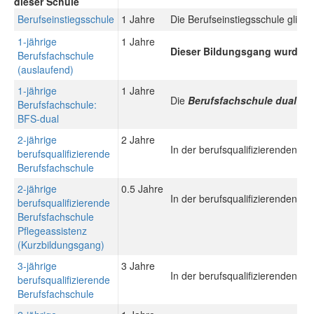
dieser Schule
Berufseinstiegsschule
1 Jahre
Die Berufseinstiegsschule gliede
1-jährige
1 Jahre
Dieser Bildungsgang wurde du
Berufsfachschule
(auslaufend)
1-jährige
1 Jahre
Die
Berufsfachschule dual (B
Berufsfachschule:
BFS-dual
2-jährige
2 Jahre
In der berufsqualifizierenden B
berufsqualifizierende
Berufsfachschule
2-jährige
0.5 Jahre
In der berufsqualifizierenden B
berufsqualifizierende
Berufsfachschule
Pflegeassistenz
(Kurzbildungsgang)
3-jährige
3 Jahre
In der berufsqualifizierenden B
berufsqualifizierende
Berufsfachschule