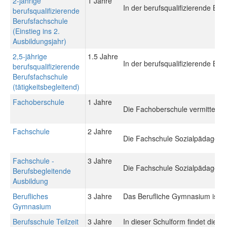
2-jährige
1 Jahre
In der berufsqualifizierende Be
berufsqualifizierende
Berufsfachschule
(Einstieg ins 2.
Ausbildungsjahr)
2,5-jährige
1.5 Jahre
In der berufsqualifizierende Be
berufsqualifizierende
Berufsfachschule
(tätigkeitsbegleitend)
Fachoberschule
1 Jahre
Die Fachoberschule vermittelt 
Fachschule
2 Jahre
Die Fachschule Sozialpädagogik 
Fachschule -
3 Jahre
Die Fachschule Sozialpädagogik 
Berufsbegleitende
Ausbildung
Berufliches
3 Jahre
Das Berufliche Gymnasium ist ein
Gymnasium
Berufsschule Teilzeit
3 Jahre
In dieser Schulform findet die 