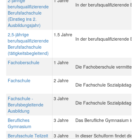
2-jährige
1 Jahre
In der berufsqualifizierende Be
berufsqualifizierende
Berufsfachschule
(Einstieg ins 2.
Ausbildungsjahr)
2,5-jährige
1.5 Jahre
In der berufsqualifizierende Be
berufsqualifizierende
Berufsfachschule
(tätigkeitsbegleitend)
Fachoberschule
1 Jahre
Die Fachoberschule vermittelt 
Fachschule
2 Jahre
Die Fachschule Sozialpädagogik 
Fachschule -
3 Jahre
Die Fachschule Sozialpädagogik 
Berufsbegleitende
Ausbildung
Berufliches
3 Jahre
Das Berufliche Gymnasium ist ein
Gymnasium
Berufsschule Teilzeit
3 Jahre
In dieser Schulform findet die 