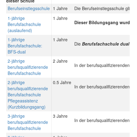
dieser Schule
Berufseinstiegsschule
1 Jahre
Die Berufseinstiegsschule gliede
1-jährige
1 Jahre
Dieser Bildungsgang wurde du
Berufsfachschule
(auslaufend)
1-jährige
1 Jahre
Die
Berufsfachschule dual (B
Berufsfachschule:
BFS-dual
2-jährige
2 Jahre
In der berufsqualifizierenden B
berufsqualifizierende
Berufsfachschule
2-jährige
0.5 Jahre
In der berufsqualifizierenden B
berufsqualifizierende
Berufsfachschule
Pflegeassistenz
(Kurzbildungsgang)
3-jährige
3 Jahre
In der berufsqualifizierenden B
berufsqualifizierende
Berufsfachschule