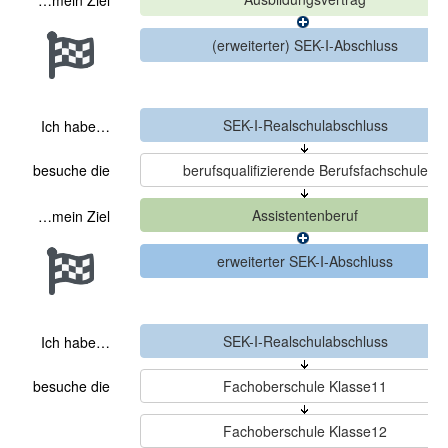
…mein Ziel
Ich habe…
besuche die
…mein Ziel
Ich habe…
besuche die