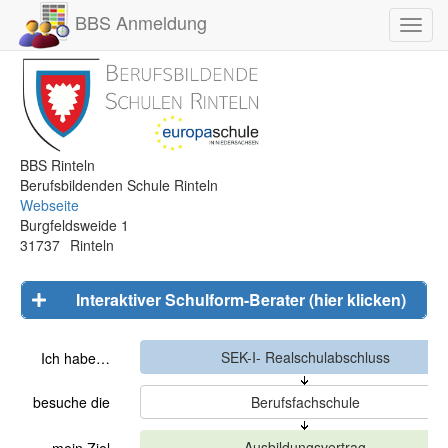
BBS Anmeldung
Toggl
navig
BBS Rinteln
Berufsbildenden Schule Rinteln
Webseite
Burgfeldsweide 1
31737
Rinteln
Interaktiver Schulform-Berater (hier klicken)
Ich habe…
besuche die