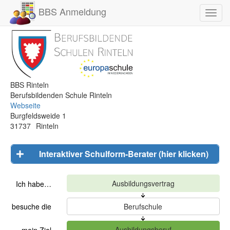
BBS Anmeldung
Toggl
navig
BBS Rinteln
Berufsbildenden Schule Rinteln
Webseite
Burgfeldsweide 1
31737
Rinteln
Interaktiver Schulform-Berater (hier klicken)
Ich habe…
besuche die