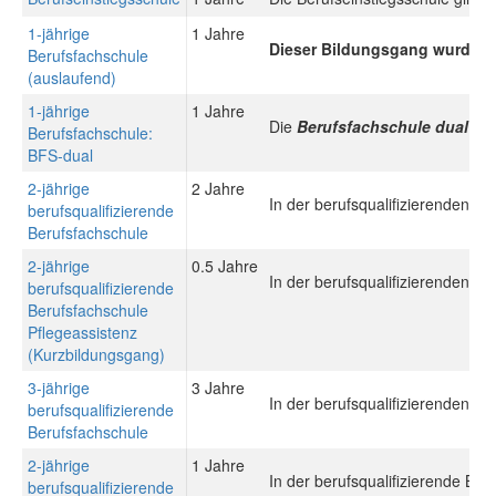
1-jährige
1 Jahre
Dieser Bildungsgang wurde du
Berufsfachschule
(auslaufend)
1-jährige
1 Jahre
Die
Berufsfachschule dual (B
Berufsfachschule:
BFS-dual
2-jährige
2 Jahre
In der berufsqualifizierenden B
berufsqualifizierende
Berufsfachschule
2-jährige
0.5 Jahre
In der berufsqualifizierenden B
berufsqualifizierende
Berufsfachschule
Pflegeassistenz
(Kurzbildungsgang)
3-jährige
3 Jahre
In der berufsqualifizierenden B
berufsqualifizierende
Berufsfachschule
2-jährige
1 Jahre
In der berufsqualifizierende Be
berufsqualifizierende