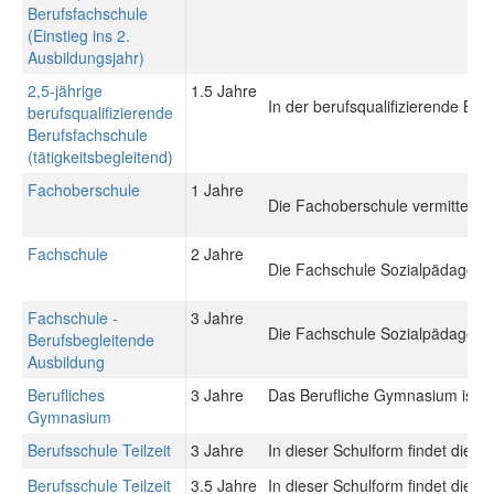
Berufsfachschule
(Einstieg ins 2.
Ausbildungsjahr)
2,5-jährige
1.5 Jahre
In der berufsqualifizierende Be
berufsqualifizierende
Berufsfachschule
(tätigkeitsbegleitend)
Fachoberschule
1 Jahre
Die Fachoberschule vermittelt 
Fachschule
2 Jahre
Die Fachschule Sozialpädagogik 
Fachschule -
3 Jahre
Die Fachschule Sozialpädagogik 
Berufsbegleitende
Ausbildung
Berufliches
3 Jahre
Das Berufliche Gymnasium ist ein
Gymnasium
Berufsschule Teilzeit
3 Jahre
In dieser Schulform findet die 
Berufsschule Teilzeit
3.5 Jahre
In dieser Schulform findet die 