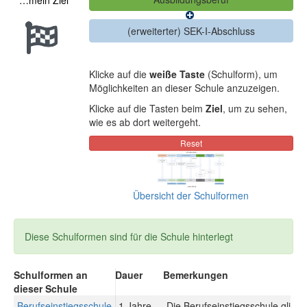
…mein Ziel
Klicke auf die
weiße Taste
(Schulform), um
Möglichkeiten an dieser Schule anzuzeigen.
Klicke auf die Tasten beim
Ziel
, um zu sehen,
wie es ab dort weitergeht.
Übersicht der Schulformen
Diese Schulformen sind für die Schule hinterlegt
Schulformen an
Dauer
Bemerkungen
dieser Schule
Berufseinstiegsschule
1 Jahre
Die Berufseinstiegsschule gliede