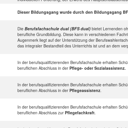
Dieser Bildungsgang wurde durch den Bildungsgang BFS d
Die
Berufsfachschule dual (BFS dual)
bietet Lernenden oh
berufliche Grundbildung. Diese kann in verschiedenen Fachr
Augenmerk liegt auf der Unterstützung der Berufswahlentsch
das integraler Bestandteil des Unterrichts ist und an dem v
In der berufsqualifizierenden Berufsfachschule erhalten Sch
beruflichen Abschluss in der
Pflege- oder Sozialassistenz.
In der berufsqualifizierenden Berufsfachschule erhalten Sch
beruflichen Abschluss in der
Pflegeassistenz
.
In der berufsqualifizierenden Berufsfachschule erhalten Sch
beruflichen Abschluss zur
Pflegefachkraft
.