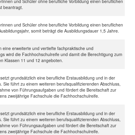
erinnen und Schüler ohne berufliche Vorbildung einen beruflichen
st beantragt.
erinnen und Schüler ohne berufliche Vorbildung einen beruflichen
. Ausbildungsjahr, somit beträgt die Ausbildungsdauer 1,5 Jahre.
 eine erweiterte und vertiefte fachpraktische und
gs wird die Fachhochschulreife und damit die Berechtigung zum
en Klassen 11 und 12 angeboten.
etzt grundsätzlich eine berufliche Erstausbildung und in der
 Sie führt zu einem weiteren berufsqualifizierenden Abschluss,
rnahme von Führungsaufgaben und fördert die Bereitschaft zur
stens zweijährige Fachschule die Fachhochschulreife.
etzt grundsätzlich eine berufliche Erstausbildung und in der
 Sie führt zu einem weiteren berufsqualifizierenden Abschluss,
rnahme von Führungsaufgaben und fördert die Bereitschaft zur
stens zweijährige Fachschule die Fachhochschulreife.