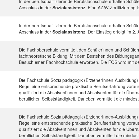
In der berufsqualifizierende Berufsfachschule erhalten Schül
Abschluss in der
Sozialassistenz
. Eine AZAV-Zertifizierung i
In der berufsqualifizierende Berufsfachschule erhalten Schül
Abschluss in der
Sozialassistenz
. Der Einstieg erfolgt im 2
Die Fachoberschule vermittelt den Schülerinnen und Schülern
fachtheoretische Bildung. Mit dem Bestehen des Bildungsgan
Besuch einer Fachhochschule erworben. Die FOS wird mit d
Die Fachschule Sozialpädagogik (ErzieherInnen-Ausbildung) s
Regel eine entsprechende praktische Berufserfahrung voraus.
qualifiziert die Absolventinnen und Absolventen für die Übe
beruflichen Selbstständigkeit. Daneben vermittelt die minde
Die Fachschule Sozialpädagogik (ErzieherInnen-Ausbildung) s
Regel eine entsprechende praktische Berufserfahrung voraus.
qualifiziert die Absolventinnen und Absolventen für die Übe
beruflichen Selbstständigkeit. Daneben vermittelt die minde