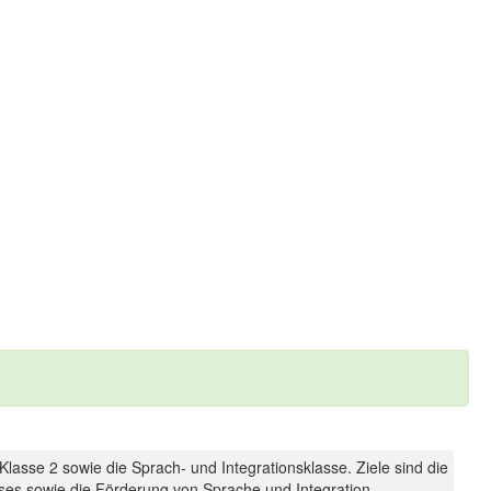
 Klasse 2 sowie die Sprach- und Integrationsklasse. Ziele sind die
ses sowie die Förderung von Sprache und Integration.