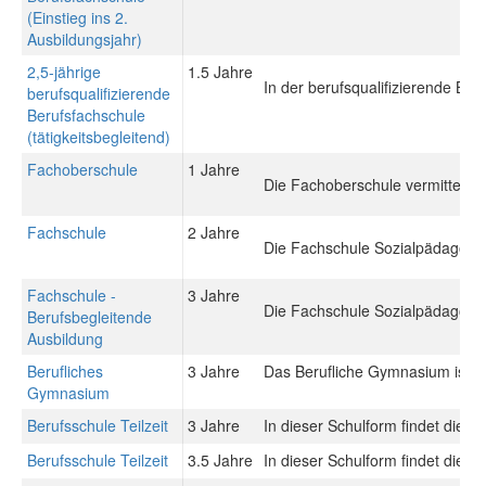
(Einstieg ins 2.
Ausbildungsjahr)
2,5-jährige
1.5 Jahre
In der berufsqualifizierende Be
berufsqualifizierende
Berufsfachschule
(tätigkeitsbegleitend)
Fachoberschule
1 Jahre
Die Fachoberschule vermittelt 
Fachschule
2 Jahre
Die Fachschule Sozialpädagogik 
Fachschule -
3 Jahre
Die Fachschule Sozialpädagogik 
Berufsbegleitende
Ausbildung
Berufliches
3 Jahre
Das Berufliche Gymnasium ist ein
Gymnasium
Berufsschule Teilzeit
3 Jahre
In dieser Schulform findet die 
Berufsschule Teilzeit
3.5 Jahre
In dieser Schulform findet die 