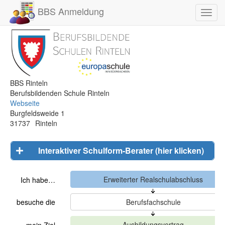
BBS Anmeldung
Toggl
navig
BBS Rinteln
Berufsbildenden Schule Rinteln
Webseite
Burgfeldsweide 1
31737
Rinteln
Interaktiver Schulform-Berater (hier klicken)
Ich habe…
besuche die