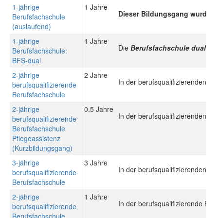
1-jährige
1 Jahre
Dieser Bildungsgang wurde du
Berufsfachschule
(auslaufend)
1-jährige
1 Jahre
Die
Berufsfachschule dual (B
Berufsfachschule:
BFS-dual
2-jährige
2 Jahre
In der berufsqualifizierenden B
berufsqualifizierende
Berufsfachschule
2-jährige
0.5 Jahre
In der berufsqualifizierenden B
berufsqualifizierende
Berufsfachschule
Pflegeassistenz
(Kurzbildungsgang)
3-jährige
3 Jahre
In der berufsqualifizierenden B
berufsqualifizierende
Berufsfachschule
2-jährige
1 Jahre
In der berufsqualifizierende Be
berufsqualifizierende
Berufsfachschule