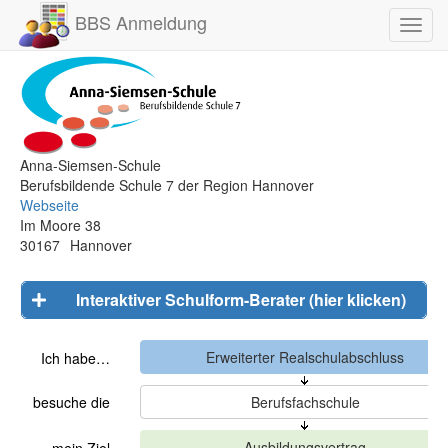
BBS Anmeldung
Toggl
navig
Anna-Siemsen-Schule
Berufsbildende Schule 7 der Region Hannover
Webseite
Im Moore 38
30167
Hannover
Interaktiver Schulform-Berater (hier klicken)
Ich habe…
besuche die