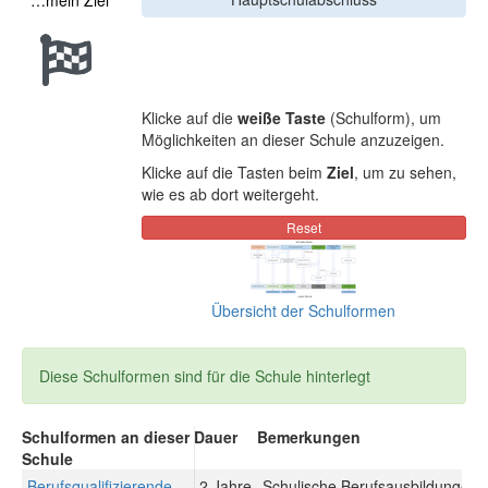
…mein Ziel
Klicke auf die
weiße Taste
(Schulform), um
Möglichkeiten an dieser Schule anzuzeigen.
Klicke auf die Tasten beim
Ziel
, um zu sehen,
wie es ab dort weitergeht.
Übersicht der Schulformen
Diese Schulformen sind für die Schule hinterlegt
Schulformen an dieser
Dauer
Bemerkungen
Schule
Berufsqualifizierende
2 Jahre
Schulische Berufsausbildungen: 