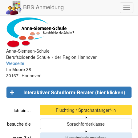
BBS Anmeldung
Toggl
navig
Anna-Siemsen-Schule
Berufsbildende Schule 7 der Region Hannover
Webseite
Im Moore 38
30167
Hannover
Interaktiver Schulform-Berater (hier klicken)
Ich bin…
besuche die