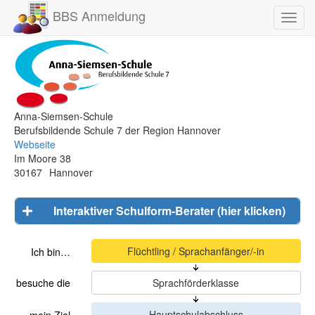
BBS Anmeldung
Toggl
navig
Anna-Siemsen-Schule
Berufsbildende Schule 7 der Region Hannover
Webseite
Im Moore 38
30167
Hannover
Interaktiver Schulform-Berater (hier klicken)
Ich bin…
besuche die