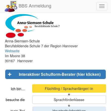
BBS Anmeldung
Toggl
navig
Anna-Siemsen-Schule
Berufsbildende Schule 7 der Region Hannover
Webseite
Im Moore 38
30167
Hannover
Interaktiver Schulform-Berater (hier klicken)
Ich bin…
besuche die