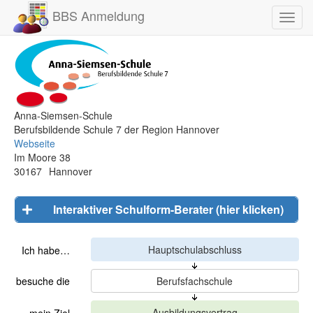
BBS Anmeldung
Toggl
navig
Anna-Siemsen-Schule
Berufsbildende Schule 7 der Region Hannover
Webseite
Im Moore 38
30167
Hannover
Interaktiver Schulform-Berater (hier klicken)
Ich habe…
besuche die