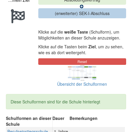
…mein Ziel
Klicke auf die
weiße Taste
(Schulform), um
Möglichkeiten an dieser Schule anzuzeigen.
Klicke auf die Tasten beim
Ziel
, um zu sehen,
wie es ab dort weitergeht.
Übersicht der Schulformen
Diese Schulformen sind für die Schule hinterlegt
Schulformen an dieser
Dauer
Bemerkungen
Schule
Berufseinstiegsschule
1 Jahre