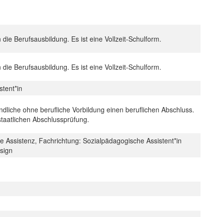
n die Berufsausbildung. Es ist eine Vollzeit-Schulform.
n die Berufsausbildung. Es ist eine Vollzeit-Schulform.
stent*in
ndliche ohne berufliche Vorbildung einen beruflichen Abschluss.
staatlichen Abschlussprüfung.
e Assistenz, Fachrichtung: Sozialpädagogische Assistent*in
esign