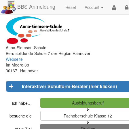
BBS Anmeldung
Reset
Account
Anna-Siemsen-Schule
Berufsbildende Schule 7 der Region Hannover
Webseite
Im Moore 38
30167
Hannover
Interaktiver Schulform-Berater (hier klicken)
Ich habe…
besuche die