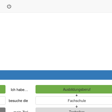
Ich habe…
besuche die