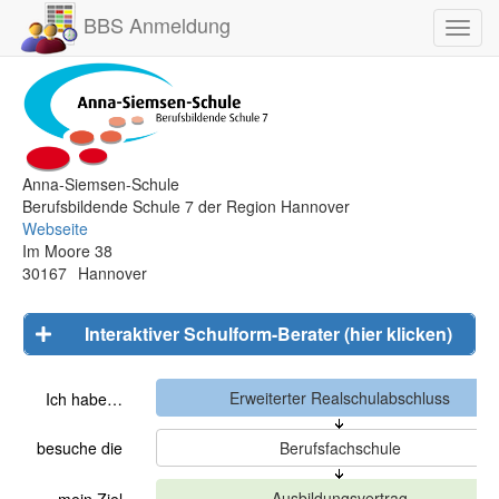
BBS Anmeldung
Toggl
navig
Anna-Siemsen-Schule
Berufsbildende Schule 7 der Region Hannover
Webseite
Im Moore 38
30167
Hannover
Interaktiver Schulform-Berater (hier klicken)
Ich habe…
besuche die