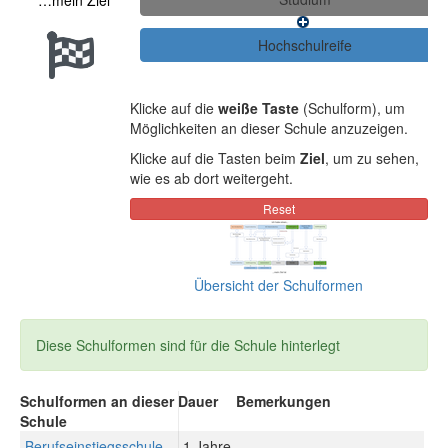
…mein Ziel
Klicke auf die
weiße Taste
(Schulform), um
Möglichkeiten an dieser Schule anzuzeigen.
Klicke auf die Tasten beim
Ziel
, um zu sehen,
wie es ab dort weitergeht.
Übersicht der Schulformen
Diese Schulformen sind für die Schule hinterlegt
Schulformen an dieser
Dauer
Bemerkungen
Schule
Berufseinstiegsschule
1 Jahre