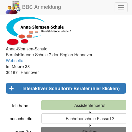
BBS Anmeldung
Toggl
navig
Anna-Siemsen-Schule
Berufsbildende Schule 7 der Region Hannover
Webseite
Im Moore 38
30167
Hannover
Interaktiver Schulform-Berater (hier klicken)
Ich habe…
besuche die