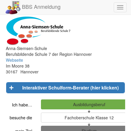
BBS Anmeldung
Toggl
navig
Anna-Siemsen-Schule
Berufsbildende Schule 7 der Region Hannover
Webseite
Im Moore 38
30167
Hannover
Interaktiver Schulform-Berater (hier klicken)
Ich habe…
besuche die