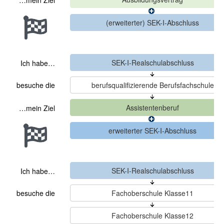
…mein Ziel
Ich habe…
besuche die
…mein Ziel
Ich habe…
besuche die