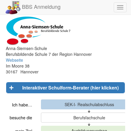
BBS Anmeldung
Toggl
navig
Anna-Siemsen-Schule
Berufsbildende Schule 7 der Region Hannover
Webseite
Im Moore 38
30167
Hannover
Interaktiver Schulform-Berater (hier klicken)
Ich habe…
besuche die