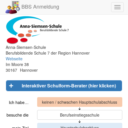
BBS Anmeldung
Toggl
navig
Anna-Siemsen-Schule
Berufsbildende Schule 7 der Region Hannover
Webseite
Im Moore 38
30167
Hannover
Interaktiver Schulform-Berater (hier klicken)
Ich habe…
besuche die