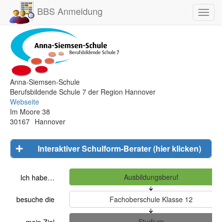
BBS Anmeldung
Toggl
navig
Anna-Siemsen-Schule
Berufsbildende Schule 7 der Region Hannover
Webseite
Im Moore 38
30167
Hannover
Interaktiver Schulform-Berater (hier klicken)
Ich habe…
besuche die