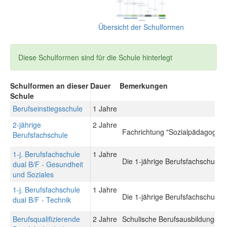
Übersicht der Schulformen
Diese Schulformen sind für die Schule hinterlegt
Schulformen an dieser
Dauer
Bemerkungen
Schule
Berufseinstiegsschule
1 Jahre
2-jährige
2 Jahre
Fachrichtung "Sozialpädagogik"
Berufsfachschule
1-j. Berufsfachschule
1 Jahre
Die 1-jährige Berufsfachschule du
dual B/F - Gesundheit
und Soziales
1-j. Berufsfachschule
1 Jahre
Die 1-jährige Berufsfachschule du
dual B/F - Technik
Berufsqualifizierende
2 Jahre
Schulische Berufsausbildungen: 