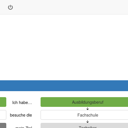
Ich habe…
besuche die