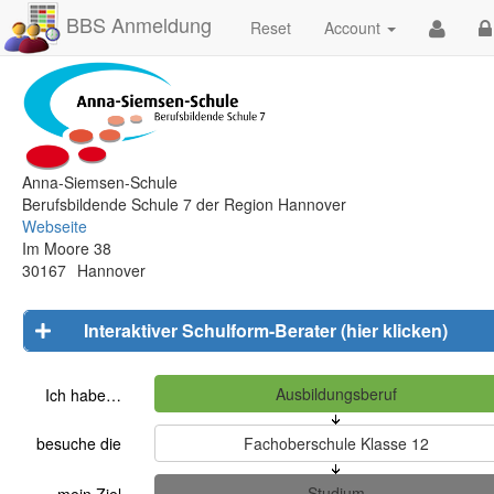
BBS Anmeldung
Reset
Account
Anna-Siemsen-Schule
Berufsbildende Schule 7 der Region Hannover
Webseite
Im Moore 38
30167
Hannover
Interaktiver Schulform-Berater (hier klicken)
Ich habe…
besuche die