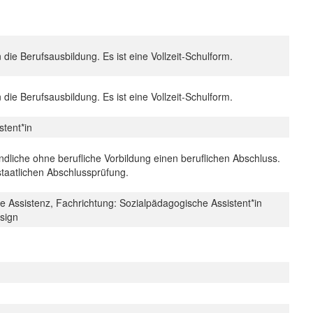
n die Berufsausbildung. Es ist eine Vollzeit-Schulform.
n die Berufsausbildung. Es ist eine Vollzeit-Schulform.
stent*in
ndliche ohne berufliche Vorbildung einen beruflichen Abschluss.
staatlichen Abschlussprüfung.
e Assistenz, Fachrichtung: Sozialpädagogische Assistent*in
esign