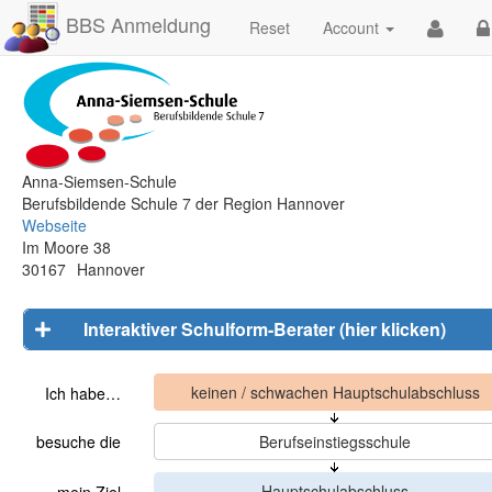
BBS Anmeldung
Reset
Account
Anna-Siemsen-Schule
Berufsbildende Schule 7 der Region Hannover
Webseite
Im Moore 38
30167
Hannover
Interaktiver Schulform-Berater (hier klicken)
Ich habe…
besuche die