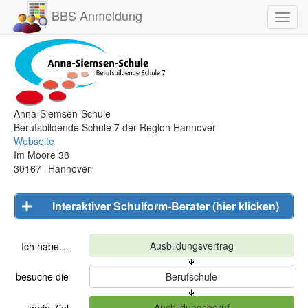
BBS Anmeldung
Toggl
navig
Anna-Siemsen-Schule
Berufsbildende Schule 7 der Region Hannover
Webseite
Im Moore 38
30167
Hannover
Interaktiver Schulform-Berater (hier klicken)
Ich habe…
besuche die