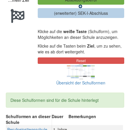
…mein Ziel
Klicke auf die
weiße Taste
(Schulform), um
Möglichkeiten an dieser Schule anzuzeigen.
Klicke auf die Tasten beim
Ziel
, um zu sehen,
wie es ab dort weitergeht.
Übersicht der Schulformen
Diese Schulformen sind für die Schule hinterlegt
Schulformen an dieser
Dauer
Bemerkungen
Schule
Berufseinstiegsschule
1 Jahre