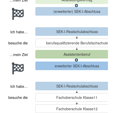
…mein Ziel
Ich habe…
besuche die
…mein Ziel
Ich habe…
besuche die