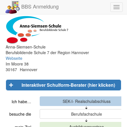
BBS Anmeldung
Toggl
navig
Anna-Siemsen-Schule
Berufsbildende Schule 7 der Region Hannover
Webseite
Im Moore 38
30167
Hannover
Interaktiver Schulform-Berater (hier klicken)
Ich habe…
besuche die