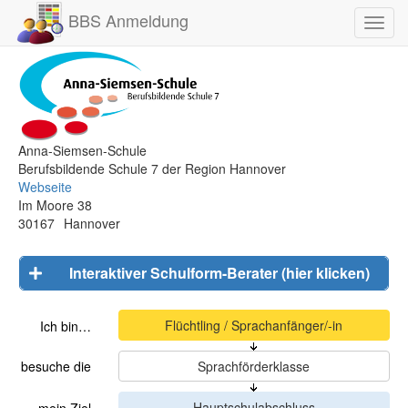
BBS Anmeldung
Toggl
navig
Anna-Siemsen-Schule
Berufsbildende Schule 7 der Region Hannover
Webseite
Im Moore 38
30167
Hannover
Interaktiver Schulform-Berater (hier klicken)
Ich bin…
besuche die