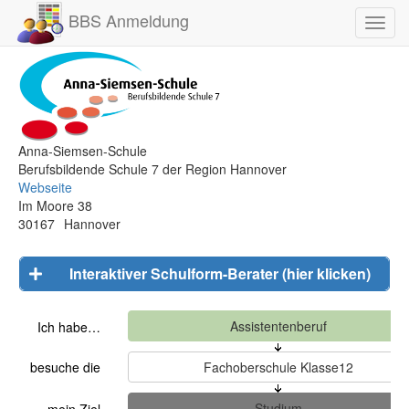
BBS Anmeldung
Toggl
navig
Anna-Siemsen-Schule
Berufsbildende Schule 7 der Region Hannover
Webseite
Im Moore 38
30167
Hannover
Interaktiver Schulform-Berater (hier klicken)
Ich habe…
besuche die