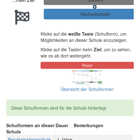
…mein Ziel
Klicke auf die
weiße Taste
(Schulform), um
Möglichkeiten an dieser Schule anzuzeigen.
Klicke auf die Tasten beim
Ziel
, um zu sehen,
wie es ab dort weitergeht.
Übersicht der Schulformen
Diese Schulformen sind für die Schule hinterlegt
Schulformen an dieser
Dauer
Bemerkungen
Schule
Berufseinstiegsschule
1 Jahre