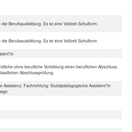
n die Berufsausbildung. Es ist eine Vollzeit-Schulform.
n die Berufsausbildung. Es ist eine Vollzeit-Schulform.
stent*in
ndliche ohne berufliche Vorbildung einen beruflichen Abschluss.
staatlichen Abschlussprüfung.
e Assistenz, Fachrichtung: Sozialpädagogische Assistent*in
esign