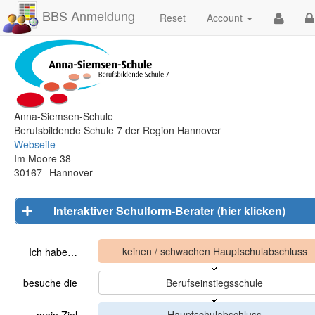
BBS Anmeldung
Reset
Account
Anna-Siemsen-Schule
Berufsbildende Schule 7 der Region Hannover
Webseite
Im Moore 38
30167
Hannover
Interaktiver Schulform-Berater (hier klicken)
Ich habe…
besuche die