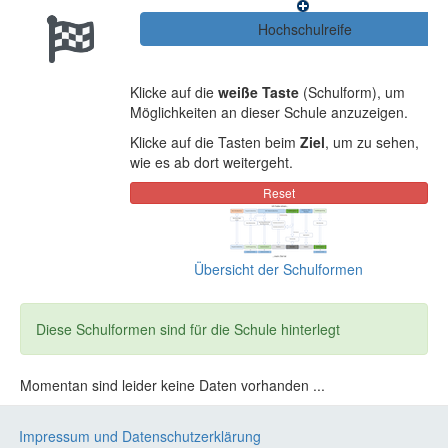
Klicke auf die
weiße Taste
(Schulform), um
Möglichkeiten an dieser Schule anzuzeigen.
Klicke auf die Tasten beim
Ziel
, um zu sehen,
wie es ab dort weitergeht.
Übersicht der Schulformen
Diese Schulformen sind für die Schule hinterlegt
Momentan sind leider keine Daten vorhanden ...
Impressum und Datenschutzerklärung