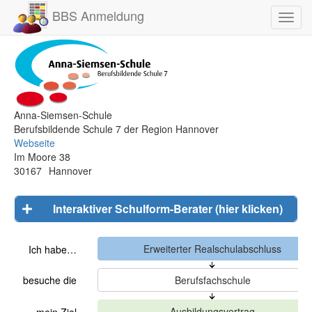
BBS Anmeldung
Toggl
navig
Anna-Siemsen-Schule
Berufsbildende Schule 7 der Region Hannover
Webseite
Im Moore 38
30167
Hannover
Interaktiver Schulform-Berater (hier klicken)
Ich habe…
besuche die