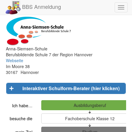
BBS Anmeldung
Toggl
navig
Anna-Siemsen-Schule
Berufsbildende Schule 7 der Region Hannover
Webseite
Im Moore 38
30167
Hannover
Interaktiver Schulform-Berater (hier klicken)
Ich habe…
besuche die