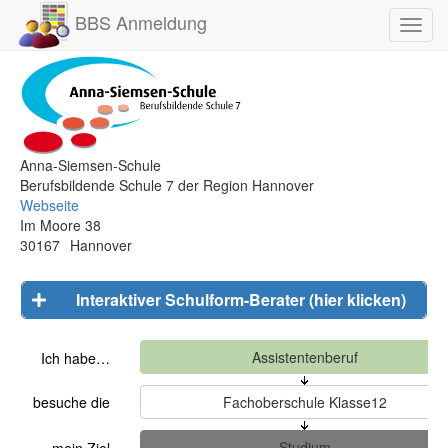
BBS Anmeldung
Toggl
navig
Anna-Siemsen-Schule
Berufsbildende Schule 7 der Region Hannover
Webseite
Im Moore 38
30167
Hannover
Interaktiver Schulform-Berater (hier klicken)
Ich habe…
besuche die