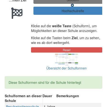
…mein Ziel
Klicke auf die
weiße Taste
(Schulform), um
Möglichkeiten an dieser Schule anzuzeigen.
Klicke auf die Tasten beim
Ziel
, um zu sehen,
wie es ab dort weitergeht.
Übersicht der Schulformen
Diese Schulformen sind für die Schule hinterlegt
Schulformen an dieser
Dauer
Bemerkungen
Schule
Berufseinstiegsschule
1 Jahre