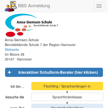
BBS Anmeldung
Toggl
navig
Anna-Siemsen-Schule
Berufsbildende Schule 7 der Region Hannover
Webseite
Im Moore 38
30167
Hannover
Interaktiver Schulform-Berater (hier klicken)
Ich bin…
besuche die