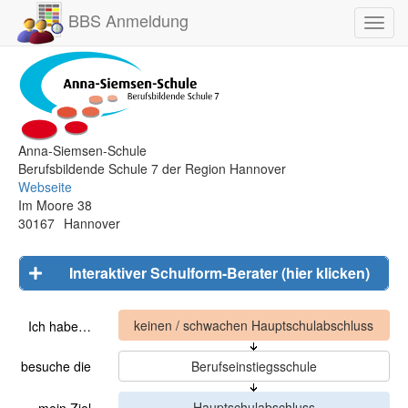
BBS Anmeldung
Toggl
navig
Anna-Siemsen-Schule
Berufsbildende Schule 7 der Region Hannover
Webseite
Im Moore 38
30167
Hannover
Interaktiver Schulform-Berater (hier klicken)
Ich habe…
besuche die