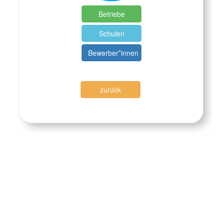
Betriebe
Schulen
Bewerber*innen