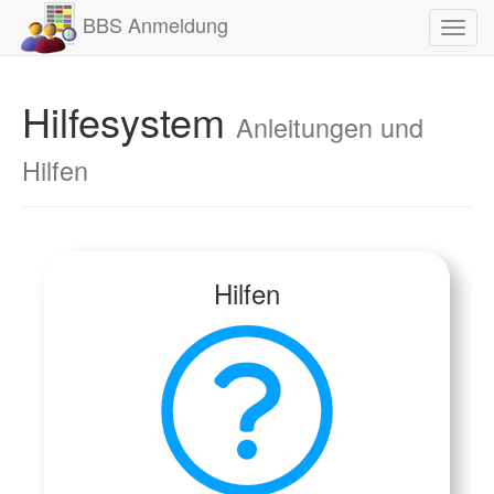
BBS Anmeldung
Toggl
navig
Hilfesystem
Anleitungen und
Hilfen
Hilfen